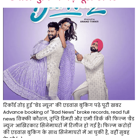
रिकॉर्ड तोड़ हुई "बेड न्यूज़" की एडवांस बुकिंग पढ़े पूरी खबर
Advance booking of "Bad News" broke records, read full
news विक्की कौशल, तृप्ति डिमरी और एमी विर्क की फिल्म ‘बैड
न्यूज’ आखिरकार सिनेमाघरों में रिलीज हो गई है। फिल्म करोड़ों
की एडवांस बुकिंग के साथ सिनेमाघरों में आ चुकी है, वहीं सुबह