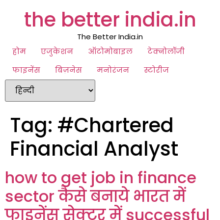
the better india.in
The Better India.in
होम
एजुकेशन
ऑटोमोबाइल
टेक्नोलॉजी
फाइनेंस
बिज़नेस
मनोरंजन
स्टोरीज
Tag:
#Chartered
Financial Analyst
how to get job in finance
sector कैसे बनाये भारत में
फाइनेंस सेक्टर में successful