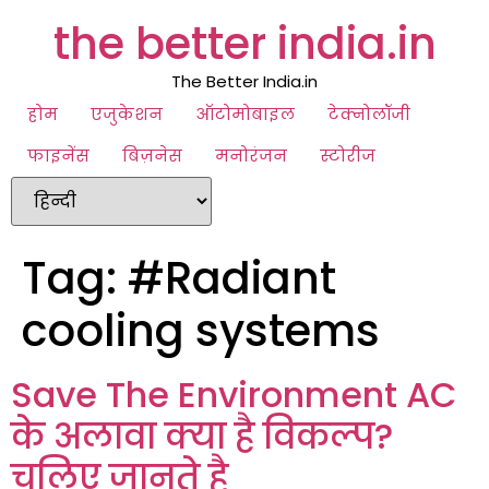
the better india.in
The Better India.in
होम
एजुकेशन
ऑटोमोबाइल
टेक्नोलॉजी
फाइनेंस
बिज़नेस
मनोरंजन
स्टोरीज
Tag:
#Radiant
cooling systems
Save The Environment AC
के अलावा क्या है विकल्प?
चलिए जानते है