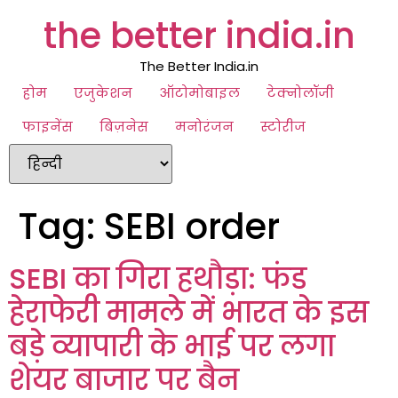
the better india.in
The Better India.in
होम
एजुकेशन
ऑटोमोबाइल
टेक्नोलॉजी
फाइनेंस
बिज़नेस
मनोरंजन
स्टोरीज
Tag:
SEBI order
SEBI का गिरा हथौड़ा: फंड
हेराफेरी मामले में भारत के इस
बड़े व्यापारी के भाई पर लगा
शेयर बाजार पर बैन