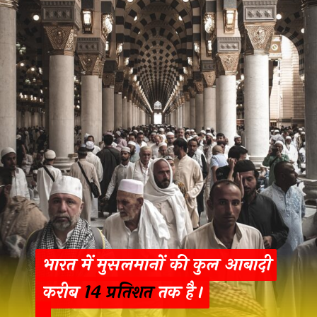
भारत में मुसलमानों की कुल आबादी
भारत में मुसलमानों की कुल आबादी
करीब 14 प्रतिशत तक है।
करीब
14 प्रतिशत
तक है।