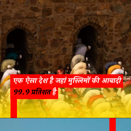
एक ऐसा देश है जहां मुस्लिमों की आबादी
एक ऐसा देश है जहां मुस्लिमों की आबादी
99.9 प्रतिशत है
99.9 प्रतिशत
है