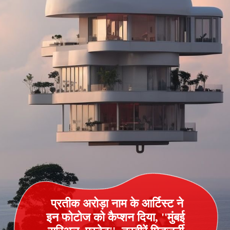
प्रतीक अरोड़ा नाम के आर्टिस्‍ट ने
इन फोटोज को कैप्शन दिया, ''मुंबई