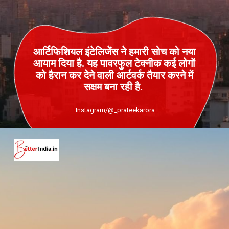
आर्टिफिशियल इंटेलिजेंस ने हमारी सोच को नया
आयाम दिया है. यह पावरफुल टेक्‍नीक कई लोगों
को हैरान कर देने वाली आर्टवर्क तैयार करने में
सक्षम बना रही है.
Instagram/@_prateekarora