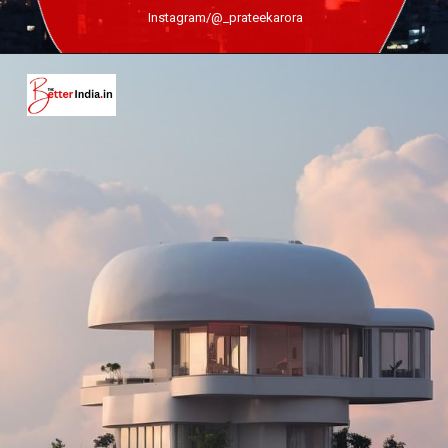
Instagram/@_prateekarora