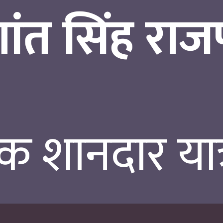
ांत सिंह राज
क शानदार यात्