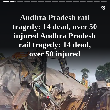
Andhra Pradesh rail
tragedy: 14 dead, over 50
injured Andhra Pradesh
rail tragedy: 14 dead,
over 50 injured