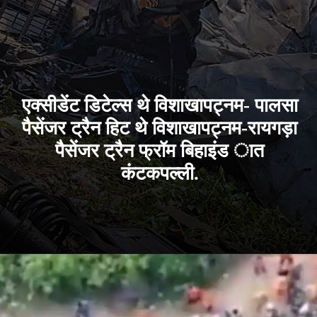
एक्सीडेंट डिटेल्स थे विशाखापट्नम- पालसा
पैसेंजर ट्रैन हिट थे विशाखापट्नम-रायगड़ा
पैसेंजर ट्रैन फ्रॉम बिहाइंड ात
कंटकपल्ली.