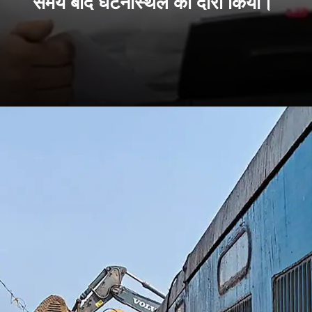
समय बाद घटनास्थल का दौरा किया।