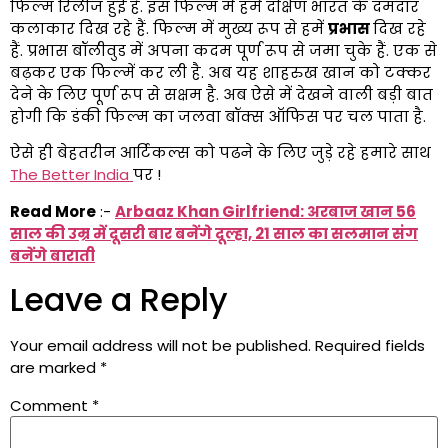
फिल्म रिलीज हुई है. इस फिल्म में हमें दक्षिण भारत के दमदार
कलाकार दिख रहे हैं. फिल्म में मुख्य रूप से हमें
प्रभास
दिख रहे
हैं. प्रभास बॉलीवुड में अपना कदम पूर्ण रूप से जमा चुके हैं. एक से
बढ़कर एक फिल्में कर ली है. अब यह शाहरुख खान को टक्कर
देने के लिए पूर्ण रूप से सक्षम है. अब ऐसे में देखने वाली बड़ी बात
होगी कि डंकी फिल्म का जलवा बॉक्स ऑफिस पर चल पाता है.
ऐसे ही बेहतरीन आर्टिकल्स को पढने के लिए जुड़े रहे हमारे साथ
The Better India
पर !
Read More
:-
Arbaaz Khan Girlfriend: अरबाज खान 56
साल की उम्र में दूसरी बार बनेंगे दूल्हा, 21 साल का सलमान संग
बनेंगे बाराती
Leave a Reply
Your email address will not be published.
Required fields
are marked
*
Comment
*