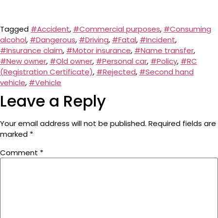
Tagged
#Accident
,
#Commercial purposes
,
#Consuming
alcohol
,
#Dangerous
,
#Driving
,
#Fatal
,
#Incident
,
#Insurance claim
,
#Motor insurance
,
#Name transfer
,
#New owner
,
#Old owner
,
#Personal car
,
#Policy
,
#RC
(Registration Certificate)
,
#Rejected
,
#Second hand
vehicle
,
#Vehicle
Leave a Reply
Your email address will not be published.
Required fields are
marked
*
Comment
*