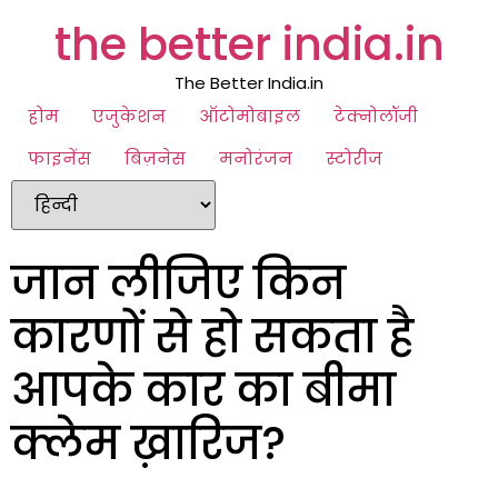
the better india.in
The Better India.in
होम
एजुकेशन
ऑटोमोबाइल
टेक्नोलॉजी
फाइनेंस
बिज़नेस
मनोरंजन
स्टोरीज
जान लीजिए किन
कारणों से हो सकता है
आपके कार का बीमा
क्लेम ख़ारिज?