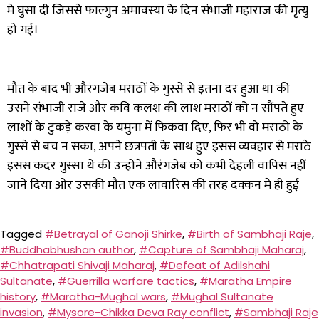
मे घुसा दी जिससे फाल्गुन अमावस्या के दिन संभाजी महाराज की मृत्यु
हो गई।
मौत के बाद भी औरंगज़ेब मराठों के गुस्से से इतना दर हुआ था की
उसने संभाजी राजे और कवि कलश की लाश मराठों को न सौंपते हुए
लाशों के टुकड़े करवा के यमुना में फिकवा दिए
,
फिर भी वो मराठो के
गुस्से से बच न सका, अपने छत्रपती के साथ हुए इसस व्यवहार से मराठे
इसस कदर गुस्सा थे की उन्होंने औरंगजेब को कभी देहली वापिस नहीं
जाने दिया ओर उसकी मौत एक लावारिस की तरह दक्कन मे ही हुई
Tagged
#Betrayal of Ganoji Shirke
,
#Birth of Sambhaji Raje
,
#Buddhabhushan author
,
#Capture of Sambhaji Maharaj
,
#Chhatrapati Shivaji Maharaj
,
#Defeat of Adilshahi
Sultanate
,
#Guerrilla warfare tactics
,
#Maratha Empire
history
,
#Maratha-Mughal wars
,
#Mughal Sultanate
invasion
,
#Mysore-Chikka Deva Ray conflict
,
#Sambhaji Raje