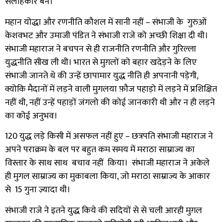
सलाहकार बने।
महान योद्धा और रणनीति कौशल में सानी नहीं
–
संभाजी के गुरुओं
केशवभट और उमाजी पंडित ने संभाजी राजे को अच्छी शिक्षा दी थी।
संभाजी महाराज ने बचपन से ही राजनीति रणनीति और गुरिल्ला
युद्धनीति सीख ली थी। भारत से मुग़लों को बहार खदेड़ने के लिए
संभाजी जानते थे की उन्हें छापामार युद्ध नीति ही अपनानी पड़ेगी
,
क्योकि मैदानों में लड़ने वाली मुगलया फ़ौज पहाड़ो में लड़ने में प्रशिक्षित
नहीं थी
,
नहीं उन्हें पहाड़ों जंगलो की कोई जानकारी थी और न ही लड़ने
का कोई अनुभव।
120
युद्ध लड़े किसी में असफल नहीं हुए
–
छत्रपति संभाजी महाराज ने
अपने पराक्रम के बल पर बहुत कम समय में मराठा साम्राज्य का
विस्तार के साथ साथ बचाव नहीं किया।
संभाजी महाराज ने अकेले
ही मुगल साम्राज्य का मुकाबला किया
,
जो मराठा साम्राज्य के आकार
से
15
गुना ज़्यादा थी।
संभाजी राजे ने इतने युद्ध किये की सदियों से से चली आरही मुग़ल