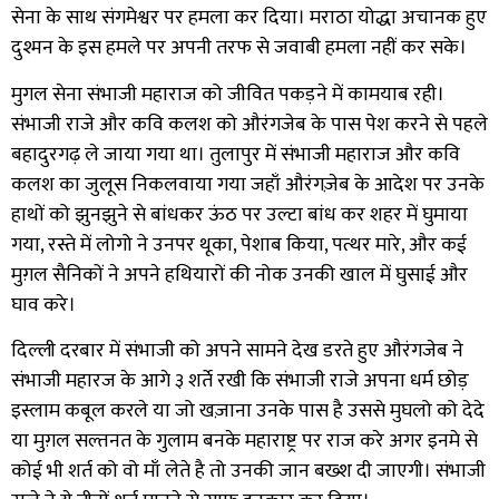
सेना के साथ संगमेश्वर पर हमला कर दिया।
मराठा योद्धा अचानक हुए
दुश्मन के इस हमले पर अपनी तरफ से जवाबी हमला नहीं कर सके।
मुगल सेना संभाजी महाराज को जीवित पकड़ने में कामयाब रही।
संभाजी राजे और कवि कलश को औरंगजेब के पास पेश करने से पहले
बहादुरगढ़ ले जाया गया था। तुलापुर में संभाजी महाराज और कवि
कलश का जुलूस निकलवाया गया जहाँ औरंगज़ेब के आदेश पर उनके
हाथों को झुनझुने से बांधकर ऊंठ पर उल्टा बांध कर शहर में घुमाया
गया
,
रस्ते में लोगो ने उनपर थूका
,
पेशाब किया
,
पत्थर मारे
,
और कई
मुग़ल सैनिकों ने अपने हथियारों की नोक उनकी खाल में घुसाई और
घाव करे।
दिल्ली दरबार में संभाजी को अपने सामने देख डरते हुए औरंगजेब ने
संभाजी महारज के आगे ३ शर्ते रखी कि संभाजी राजे अपना धर्म छोड़
इस्लाम कबूल करले या जो खज़ाना उनके पास है उससे मुघलो को देदे
या मुग़ल सल्तनत के गुलाम बनके महाराष्ट्र पर राज करे अगर इनमे से
कोई भी शर्त को वो माँ लेते है तो उनकी जान बख्श दी जाएगी। संभाजी