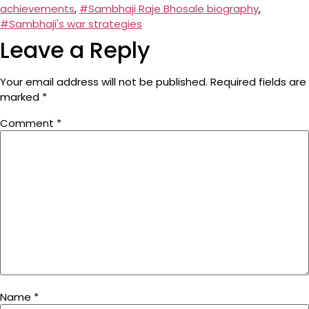
achievements
,
#Sambhaji Raje Bhosale biography
,
#Sambhaji's war strategies
Leave a Reply
Your email address will not be published.
Required fields are
marked
*
Comment
*
Name
*