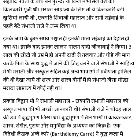
सह्याद्रि पर्वतों के बीच बने पुरन्दर के किले में भोसले वंश की
किलकारी गूंजी थी। मराठा साम्राज्य के लिए तो ये किलकारी बड़ी
खुशियां लायी थी
,
छत्रपति शिवाजी महाराज और रानी सईबाई के
पहले बेटे संभाजी राजे ने जन्म लिया थ।
इनके जन्म के कुछ समय पश्चात ही इनकी माता सईबाई का देहांत हो
गया था। इसके बाद इनका लालन-पालन दादी जीजाबाई ने किया।
3
साल की छोटी सी उम्र में ही अपनी दादी से तलवार और घोड़े की मांग
करके पिता के साथ युद्ध में जाने की ज़िद्द करने वाले संभाजी ने साहित्य
में भी मराठी और संस्कृत सहित कई अन्य भाषाओं में प्रवीणता हासिल
की थी देखा
जाये
तो शस्त्र और शास्त्र दोनों में ही संभाजी जैसा योद्धा
मराठा साम्राज्य में कोई नही था।
प्रकांड विद्वान भी थे संभाजी महाराज
–
छत्रपति संभाजी महाराज को
संस्कृत भाषा की भी अच्छी जानकारी थी। संभाजी राजे ने चौदह साल
की उम्र में बुद्धभूषण लिखा था। बुद्धभूषण में तीन भागों में काव्यलंकार
,
शास्त्र
,
संगीत
,
पुराण और धनुर्विद्या के अध्ययन का जिक्र है। एक
विदेशी लेखक अब्बे कारे
(Barthélemy Carré)
ने युद्ध कला में