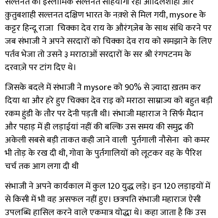
सल्तनत की इस्लामिक सल्तनते सहियोगी रही आदिलशाही और
क़ुतुबशाही सल्तनत दक्षिण भारत के नक़्शे से मिल गयी
, mysore
के
कट्टर हिन्दू राजा चिक्का देव राय के औरंगज़ेब के साथ संधि करने पर
जब संभाजी ने अपने सरदारों को चिक्का देव राय को समझाने के लिए
पर्तव भेजा तो उसने ३ मराठाओं सरदारों के सर श्री रंगपटनम के
दरवाज़े पर टांग दिए थे।
जिसके बदले में संभाजी ने
mysore
को
90%
से ज़्यादा ख़तम कर
दिया था और हरे हुए चिक्का देव राइ को मराठा साम्राज्य को बहुत बड़ी
रकम हुंडी के तौर पर देनी पड़ती थी।
संभाजी महाराज ने सिर्फ मैदान
और पहाड़ में ही लड़ाईयां नहीं की बल्कि उस समय की समुद्र की
अकेली सबसे बड़ी ताकत कही जाने वाली पुर्तगाली नौसेना को कमर
भी तोड़ के रख दी थी, गोवा के पुर्तगालियों को लूटकर वह के पैरिश
चर्च तक आग लगा दी थी
संभाजी ने अपने कार्यकाल में कुल
120
युद्ध लड़े। इन
120
लड़ाइयों में
से किसी में भी वह असफल नहीं हुए। छत्रपति संभाजी महाराज ऐसी
उपलब्धि हासिल करने वाले एकमात्र योद्धा थे। कहा जाता है कि उस