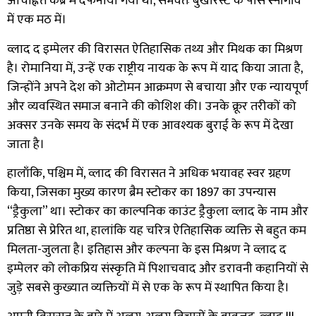
अचिह्नित कब्र में दफनाया गया था, संभवतः बुखारेस्ट के पास स्नागोव
में एक मठ में।
व्लाद द इम्पेलर की विरासत ऐतिहासिक तथ्य और मिथक का मिश्रण
है। रोमानिया में, उन्हें एक राष्ट्रीय नायक के रूप में याद किया जाता है,
जिन्होंने अपने देश को ओटोमन आक्रमण से बचाया और एक न्यायपूर्ण
और व्यवस्थित समाज बनाने की कोशिश की। उनके क्रूर तरीकों को
अक्सर उनके समय के संदर्भ में एक आवश्यक बुराई के रूप में देखा
जाता है।
हालाँकि, पश्चिम में, व्लाद की विरासत ने अधिक भयावह स्वर ग्रहण
किया, जिसका मुख्य कारण ब्रैम स्टोकर का 1897 का उपन्यास
“ड्रैकुला” था। स्टोकर का काल्पनिक काउंट ड्रैकुला व्लाद के नाम और
प्रतिष्ठा से प्रेरित था, हालांकि यह चरित्र ऐतिहासिक व्यक्ति से बहुत कम
मिलता-जुलता है। इतिहास और कल्पना के इस मिश्रण ने व्लाद द
इम्पेलर को लोकप्रिय संस्कृति में पिशाचवाद और डरावनी कहानियों से
जुड़े सबसे कुख्यात व्यक्तियों में से एक के रूप में स्थापित किया है।