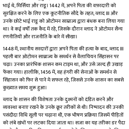
भाई थे, मिर्सिया और राडू। 1442 में, अपने पिता की वफ़ादारी को
सुरक्षित करने के लिए एक कूटनीतिक सौदे के तहत, व्लाद III और
उनके छोटे भाई राडू को ओटोमन साम्राज्य द्वारा बंधक बना लिया गया
था। वे कई वर्षों तक कैद में रहे, जिसके दौरान व्लाद ने ओटोमन सैन्य
रणनीतियों और राजनीति के बारे में सीखा।
1448 में, स्थानीय सरदारों द्वारा अपने पिता की हत्या के बाद, व्लाद III
पहली बार ओटोमन साम्राज्य के समर्थन से वैलाचियन सिंहासन पर
चढ़ा। उनका प्रारंभिक शासन कम टाइम था, और उसे जल्द ही उखाड़
फेंका गया। हालाँकि, 1456 में, वह हंगरी की सेनाओं के समर्थन से
सिंहासन को फिर से पाने मे सफल रहे, जिससे उनके शासन का सबसे
कुख्यात समय शुरू हुआ।
व्लाद के शासन की विशेषता उनके दुश्मनों को दंडित करने और
व्यवस्था बनाए रखने के उनके क्रूर तरीकों से थी। निष्पादन की उनकी
पसंदीदा विधि सूली पर चढ़ाना थी, एक भीषण प्रक्रिया जिसमें पीड़ितों
को लंबे खंभों पर लटका दिया जाता था। सजा का यह तरीका डर पैदा