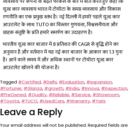
व्यवसाय पर कंपनी के बढ़ते फोकस के बारे में बात करते हुए कहा कि
यूज्ड कार व्यवसाय भारत में टोयोटा के समग्र व्यवसाय और विकास
रणनीति का एक प्रमुख स्तंभ है। नई दिल्ली में हमारे पहले यूज्ड कार
आउटलेट के साथ TUTO का विस्तार गुणवत्ता, विश्वसनीयता और
ग्राहक संतुष्टि के प्रति हमारे समर्पण का उदाहरण है।
भारतीय यूज्ड कार बाजार में 8 प्रतिशत की CAGR से वृद्धि होने का
अनुमान है और वर्तमान में यह नई कार बाजार के आकार का 1.3 गुना
है। आने वाले समय में और अधिक स्थानों पर टोयोटा यूज्ड कार
आउटलेट खोलने की योजना है।
Tagged
#Certified
,
#Delhi
,
#Evaluation
,
#expansion
,
#Fortuner
,
#Glanza
,
#growth
,
#India
,
#Innova
,
#Inspection
,
#PreOwned
,
#Quality
,
#Reliable
,
#Service
,
#Showroom
,
#Toyota
,
#TUCO
,
#UsedCars
,
#Warranty
,
#Yaris
Leave a Reply
Your email address will not be published.
Required fields are