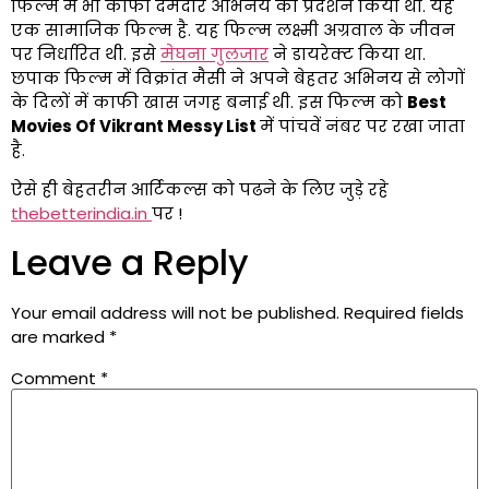
फिल्म में भी काफी दमदार अभिनय का प्रदर्शन किया था. यह
एक सामाजिक फिल्म है. यह फिल्म लक्ष्मी अग्रवाल के जीवन
पर निर्धारित थी. इसे
मेघना गुलजार
ने डायरेक्ट किया था.
छपाक फिल्म में विक्रांत मैसी ने अपने बेहतर अभिनय से लोगों
के दिलों में काफी खास जगह बनाई थी. इस फिल्म को
Best
Movies Of Vikrant Messy List
में पांचवें नंबर पर रखा जाता
है.
ऐसे ही बेहतरीन आर्टिकल्स को पढने के लिए जुड़े रहे
thebetterindia.in
पर !
Leave a Reply
Your email address will not be published.
Required fields
are marked
*
Comment
*