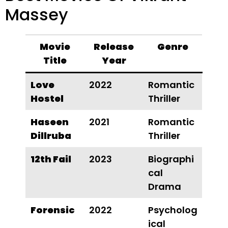
Massey
Movie
Release
Genre
Title
Year
Love
2022
Romantic
Hostel
Thriller
Haseen
2021
Romantic
Dillruba
Thriller
12th Fail
2023
Biographi
Cal
Drama
Forensic
2022
Psycholog
Ical