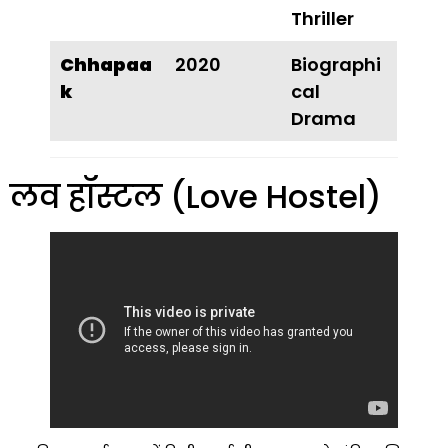
Thriller
Chhapaa
2020
Biographi
K
Cal
Drama
लव हॉस्टल (Love Hostel)