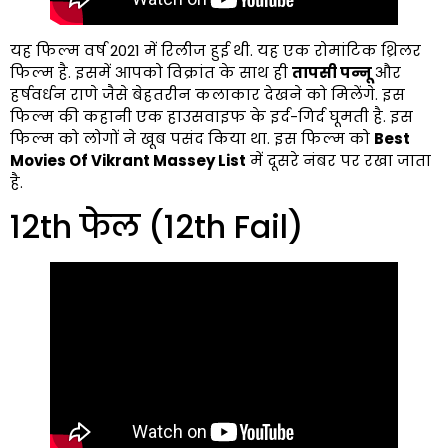
यह फिल्म वर्ष 2021 में रिलीज हुई थी. यह एक रोमांटिक थ्रिलर
फिल्म है. इसमें आपको विक्रांत के साथ ही
तापसी पन्नू
और
हर्षवर्धन राणे जैसे बेहतरीन कलाकार देखने को मिलेंगे. इस
फिल्म की कहानी एक हाउसवाइफ के इर्द-गिर्द घूमती है. इस
फिल्म को लोगों ने खूब पसंद किया था. इस फिल्म को
Best
Movies Of Vikrant Massey List
में दूसरे नंबर पर रखा जाता
है.
12th फेल (12th Fail)