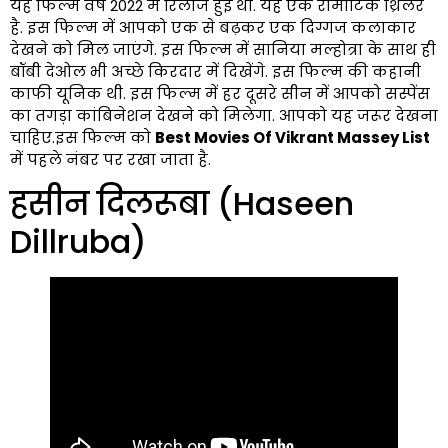
यह फिल्म वर्ष 2022 में रिलीज हुई थी. यह एक रोमांटिक थ्रिलर
है. इस फिल्म में आपको एक से बढ़कर एक दिग्गज कलाकार
देखने को मिल जाएंगे. इस फिल्म में सानिया मल्होत्रा के साथ ही
बॉबी देओल भी अच्छे किरदार में दिखेंगे. इस फिल्म की कहानी
काफी यूनिक थी. इस फिल्म में हर दूसरे सीन में आपको सस्पेंस
का तगड़ा कांबिनेशन देखने को मिलेगा. आपको यह जरूर देखना
चाहिए.इस फिल्म को
Best Movies Of Vikrant Massey List
में पहले नंबर पर रखा जाता है.
हसीन दिलरूबा (Haseen
Dillruba)