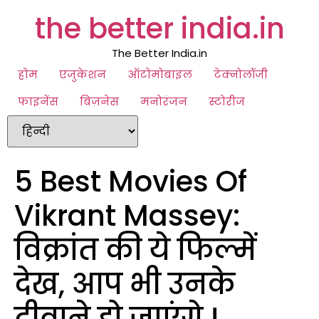
the better india.in
The Better India.in
होम
एजुकेशन
ऑटोमोबाइल
टेक्नोलॉजी
फाइनेंस
बिज़नेस
मनोरंजन
स्टोरीज
5 Best Movies Of
Vikrant Massey:
विक्रांत की ये फिल्में
देख, आप भी उनके
दीवाने हो जाएंगे !