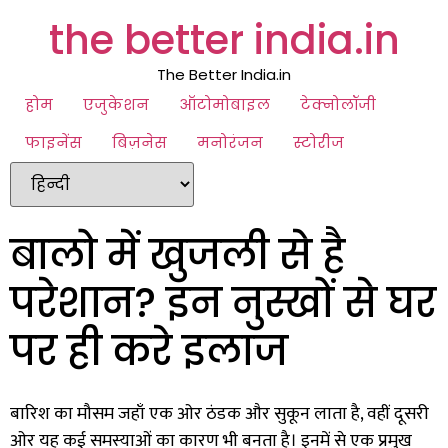
the better india.in
The Better India.in
होम
एजुकेशन
ऑटोमोबाइल
टेक्नोलॉजी
फाइनेंस
बिज़नेस
मनोरंजन
स्टोरीज
बालो में खुजली से है
परेशान? इन नुस्खों से घर
पर ही करे इलाज
बारिश का मौसम जहाँ एक ओर ठंडक और सुकून लाता है, वहीं दूसरी
ओर यह कई समस्याओं का कारण भी बनता है। इनमें से एक प्रमुख