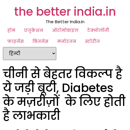
the better india.in
The Better India.in
होम
एजुकेशन
ऑटोमोबाइल
टेक्नोलॉजी
फाइनेंस
बिज़नेस
मनोरंजन
स्टोरीज
चीनी से बेहतर विकल्प है
ये जड़ी बूटी, Diabetes
के मज़रीज़ों के लिए होती
है लाभकारी