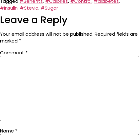
Tagged
#Benefits
,
#Calories
,
#Control
,
#diabetes
,
#Insulin
,
#Stevia
,
#Sugar
Leave a Reply
Your email address will not be published.
Required fields are
marked
*
Comment
*
Name
*