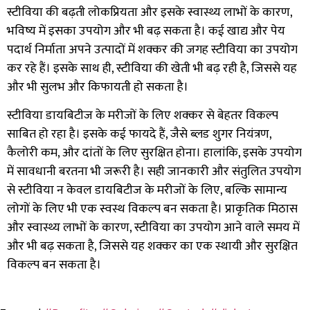
स्टीविया की बढ़ती लोकप्रियता और इसके स्वास्थ्य लाभों के कारण
,
भविष्य में इसका उपयोग और भी बढ़ सकता है। कई खाद्य और पेय
पदार्थ निर्माता अपने उत्पादों में शक्कर की जगह स्टीविया का उपयोग
कर रहे हैं। इसके साथ ही
,
स्टीविया की खेती भी बढ़ रही है
,
जिससे यह
और भी सुलभ और किफायती हो सकता है।
स्टीविया डायबिटीज के मरीजों के लिए शक्कर से बेहतर विकल्प
साबित हो रहा है। इसके कई फायदे हैं
,
जैसे ब्लड शुगर नियंत्रण
,
कैलोरी कम
,
और दांतों के लिए सुरक्षित होना। हालांकि
,
इसके उपयोग
में सावधानी बरतना भी जरूरी है। सही जानकारी और संतुलित उपयोग
से स्टीविया न केवल डायबिटीज के मरीजों के लिए
,
बल्कि सामान्य
लोगों के लिए भी एक स्वस्थ विकल्प बन सकता है। प्राकृतिक मिठास
और स्वास्थ्य लाभों के कारण
,
स्टीविया का उपयोग आने वाले समय में
और भी बढ़ सकता है
,
जिससे यह शक्कर का एक स्थायी और सुरक्षित
विकल्प बन सकता है।