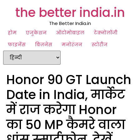
the better india.in
The Better India.in
होम
एजुकेशन
ऑटोमोबाइल
टेक्नोलॉजी
फाइनेंस
बिज़नेस
मनोरंजन
स्टोरीज
Honor 90 GT Launch
Date in India, मार्केट
में राज करेगा Honor
का 50 MP कैमरे वाला
धांसू स्मार्टफोन, देखें