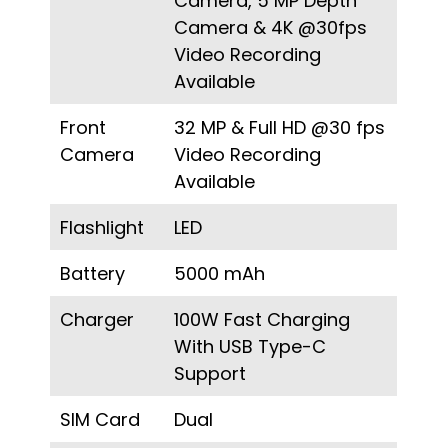
Camera, 5 MP Depth
Camera & 4K @30fps
Video Recording
Available
Front
32 MP & Full HD @30 fps
Camera
Video Recording
Available
Flashlight
LED
Battery
5000 mAh
Charger
100W Fast Charging
With USB Type-C
Support
SIM Card
Dual