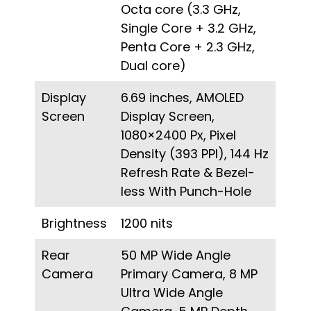
Octa core (3.3 GHz,
Single Core + 3.2 GHz,
Penta Core + 2.3 GHz,
Dual core)
Display
6.69 inches, AMOLED
Screen
Display Screen,
1080×2400 Px, Pixel
Density (393 PPI), 144 Hz
Refresh Rate & Bezel-
less With Punch-Hole
Brightness
1200 nits
Rear
50 MP Wide Angle
Camera
Primary Camera, 8 MP
Ultra Wide Angle