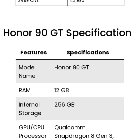
2499 CN¥
₹43,990
Honor 90 GT Specification
Features
Specifications
Model
Honor 90 GT
Name
RAM
12 GB
Internal
256 GB
Storage
GPU/CPU
Qualcomm
Processor
Snapdragon 8 Gen 3,