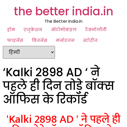
the better india.in
The Better India.in
होम
एजुकेशन
ऑटोमोबाइल
टेक्नोलॉजी
फाइनेंस
बिज़नेस
मनोरंजन
स्टोरीज
‘Kalki 2898 AD ‘ ने
पहले ही दिन तोड़े बॉक्स
ऑफिस के रिकॉर्ड
'Kalki 2898 AD ' ने पहले ही