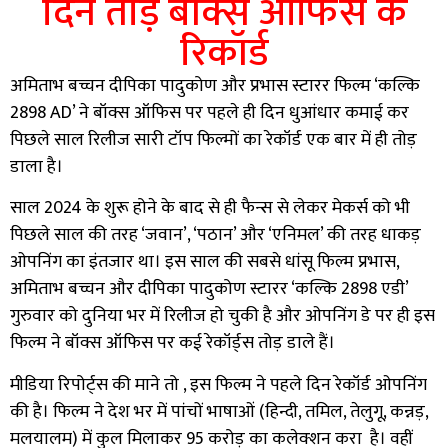
दिन तोड़े बॉक्स ऑफिस के
रिकॉर्ड
अमिताभ बच्चन दीपिका पादुकोण और प्रभास स्टारर फिल्म ‘कल्कि
2898 AD’ ने बॉक्स ऑफिस पर पहले ही दिन धुआंधार कमाई कर
पिछले साल रिलीज सारी टॉप फिल्मों का रेकॉर्ड एक बार में ही तोड़
डाला है।
साल 2024 के शुरू होने के बाद से ही फैन्स से लेकर मेकर्स को भी
पिछले साल की तरह ‘जवान’, ‘पठान’ और ‘एनिमल’ की तरह धाकड़
ओपनिंग का इंतजार था। इस साल की सबसे धांसू फिल्म प्रभास,
अमिताभ बच्चन और दीपिका पादुकोण स्टारर ‘कल्कि 2898 एडी’
गुरुवार को दुनिया भर में रिलीज हो चुकी है और ओपनिंग डे पर ही इस
फिल्म ने बॉक्स ऑफिस पर कई रेकॉर्ड्स तोड़ डाले हैं।
मीडिया रिपोर्ट्स की माने तो , इस फिल्म ने पहले दिन रेकॉर्ड ओपनिंग
की है। फिल्म ने देश भर में पांचों भाषाओं (हिन्दी, तमिल, तेलुगू, कन्नड़,
मलयालम) में कुल मिलाकर 95 करोड़ का कलेक्शन करा है। वहीं