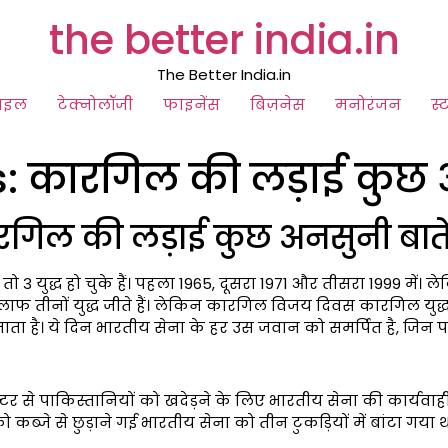
the better india.in
The Better India.in
ाइल
टेक्नोलॉजी
फाइनेंस
बिज़नेस
मनोरंजन
स्
s: कारगिल की लड़ाई कुछ अ
रगिल की लड़ाई कुछ अनसुनी बाते
ो 3 युद्ध हो चुके हैं। पहला 1965, दूसरा 1971 और तीसरा 1999 में
लाफ तीनों युद्ध जीते हैं। लेकिन कारगिल विजय दिवस कारगिल युद्ध 
। ये दिन भारतीय सेना के हर उस जवान को समर्पित है, जिन पर हर 
्टर से पाकिस्तानियों को खदेड़ने के लिए भारतीय सेना की कार्यव
 कब्जे से छुड़ाने गई भारतीय सेना को तीन टुकड़ियों में बांटा गया 