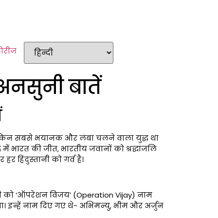
टोरीज
नसुनी बातें
ं
। लेकिन सबसे भयानक और लंबा चलने वाला युद्ध था
में भारत की जीत, भारतीय जवानों को श्रद्धांजलि
हिंदुस्तानी को गर्व है।
ाही को ‘ऑपरेशन विजय’ (Operation Vijay) नाम
था। इन्हें नाम दिए गए थे- अभिमन्यु, भीम और अर्जुन