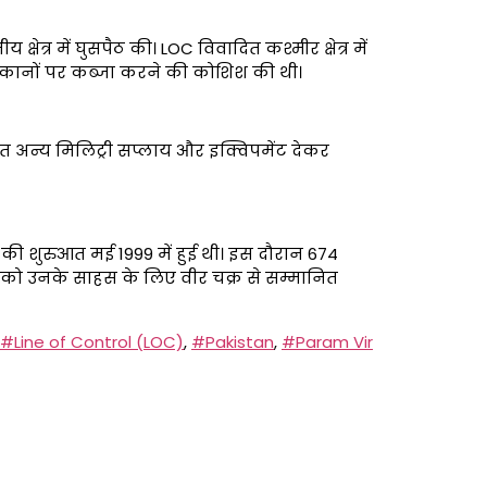
त्र में घुसपैठ की। LOC विवादित कश्मीर क्षेत्र में
िकानों पर कब्जा करने की कोशिश की थी।
त अन्य मिलिट्री सप्लाय और इक्विपमेंट देकर
की शुरुआत मई 1999 में हुई थी। इस दौरान 674
0 को उनके साहस के लिए वीर चक्र से सम्मानित
#Line of Control (LOC)
,
#Pakistan
,
#Param Vir