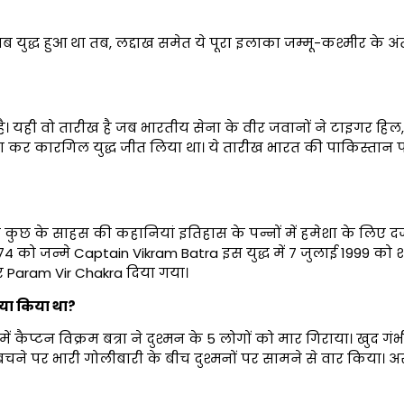
ब युद्ध हुआ था तब, लद्दाख समेत ये पूरा इलाका जम्मू-कश्मीर के
 यही वो तारीख है जब भारतीय सेना के वीर जवानों ने टाइगर हिल, प
रा कर कारगिल युद्ध जीत लिया था। ये तारीख भारत की पाकिस्तान 
े साहस की कहानियां इतिहास के पन्नों में हमेशा के लिए दर्ज हो गई
4 को जन्मे Captain Vikram Batra इस युद्ध में 7 जुलाई 1999 को
ार Param Vir Chakra दिया गया।
क्या किया था?
ैप्टन विक्रम बत्रा ने दुश्मन के 5 लोगों को मार गिराया। खुद गंभी
 बचने पर भारी गोलीबारी के बीच दुश्मनों पर सामने से वार किया।