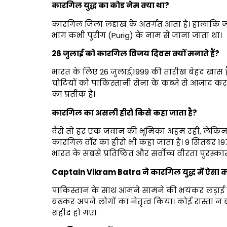
कारगिल युद्ध का कोड नेम क्या था?
कारगिल जिला लद्दाख के अंतर्गत आता है। हालांकि ज
भाग कभी पुरीग (Purig) के नाम से जाना जाता था।
26
जुलाई को कारगिल विजय दिवस क्यों मनाते हैं?
भारत के लिए 26 जुलाई,1999 की तारीख बेहद खास है।
चोटियों को पाकिस्तानी सेना के कब्जे से आजाद क
का प्रतीक है।
कारगिल का असली हीरो किसे कहा जाता है?
वैसे तो हर एक जवान की भूमिका अहम रही, लेकिन कुछ क
कारगिल वॉर का हीरो भी कहा जाता है। 9 सितंबर 197
भारत के सबसे प्रतिष्ठित और सर्वोच्च वीरता पुरस्क
Captain Vikram Batra
ने कारगिल युद्ध में ऐसा 
पाकिस्तान के साथ आमने सामने की भयंकर लड़ाई में क
बढ़कर अपने लोगों का नेतृत्व किया। कोई रास्ता न
शहीद हो गए।