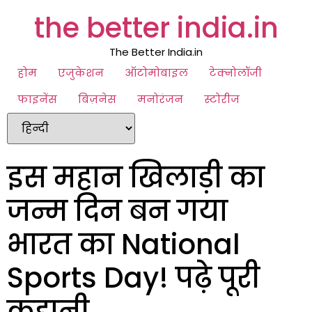
the better india.in
The Better India.in
होम
एजुकेशन
ऑटोमोबाइल
टेक्नोलॉजी
फाइनेंस
बिज़नेस
मनोरंजन
स्टोरीज
इस महान खिलाड़ी का
जन्म दिन बन गया
भारत का National
Sports Day! पढ़े पूरी
कहानी