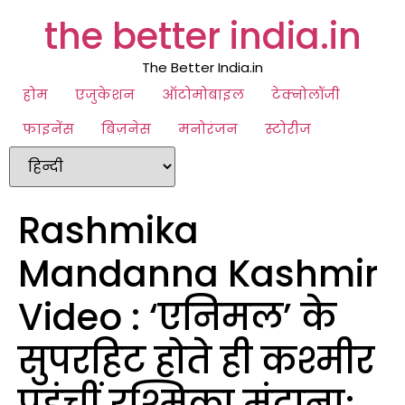
the better india.in
The Better India.in
होम
एजुकेशन
ऑटोमोबाइल
टेक्नोलॉजी
फाइनेंस
बिज़नेस
मनोरंजन
स्टोरीज
Rashmika
Mandanna Kashmir
Video : ‘एनिमल’ के
सुपरहिट होते ही कश्मीर
पहुंचीं रश्मिका मंदाना;