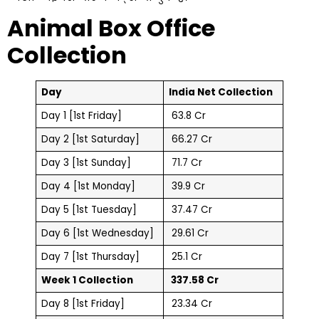
Animal Box Office
Collection
Day
India Net Collection
Day 1 [1st Friday]
₹ 63.8 Cr
Day 2 [1st Saturday]
₹ 66.27 Cr
Day 3 [1st Sunday]
₹ 71.7 Cr
Day 4 [1st Monday]
₹ 39.9 Cr
Day 5 [1st Tuesday]
₹ 37.47 Cr
Day 6 [1st Wednesday]
₹ 29.61 Cr
Day 7 [1st Thursday]
₹ 25.1 Cr
Week 1 Collection
₹ 337.58 Cr
Day 8 [1st Friday]
₹ 23.34 Cr