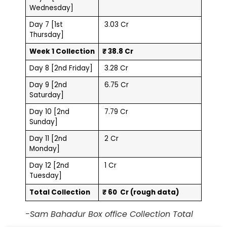
Wednesday]
Day 7 [1st
₹ 3.03 Cr
Thursday]
Week 1 Collection
₹ 38.8 Cr
Day 8 [2nd Friday]
₹ 3.28 Cr
Day 9 [2nd
₹ 6.75 Cr
Saturday]
Day 10 [2nd
₹ 7.79 Cr
Sunday]
Day 11 [2nd
₹ 2 Cr
Monday]
Day 12 [2nd
₹ 1 Cr
Tuesday]
Total Collection
₹ 60 Cr (rough data)
-Sam Bahadur Box office Collection Total