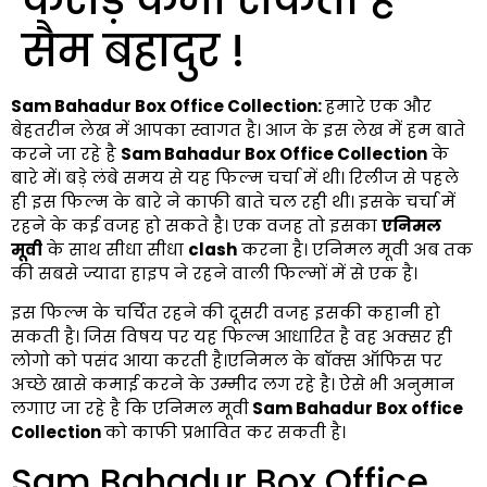
सैम बहादुर !
Sam Bahadur Box Office Collection:
हमारे एक और
बेहतरीन लेख में आपका स्वागत है। आज के इस लेख में हम बाते
करने जा रहे है
Sam Bahadur Box Office Collection
के
बारे में। बड़े लंबे समय से यह फिल्म चर्चा में थी। रिलीज से पहले
ही इस फिल्म के बारे ने काफी बाते चल रही थी। इसके चर्चा में
रहने के कई वजह हो सकते है। एक वजह तो इसका
एनिमल
मूवी
के साथ सीधा सीधा
clash
करना है। एनिमल मूवी अब तक
की सबसे ज्यादा हाइप ने रहने वाली फिल्मों में से एक है।
इस फिल्म के चर्चित रहने की दूसरी वजह इसकी कहानी हो
सकती है। जिस विषय पर यह फिल्म आधारित है वह अक्सर ही
लोगो को पसंद आया करती है।एनिमल के बॉक्स ऑफिस पर
अच्छे खासे कमाई करने के उम्मीद लग रहे है। ऐसे भी अनुमान
लगाए जा रहे है कि एनिमल मूवी
Sam Bahadur Box office
Collection
को काफी प्रभावित कर सकती है।
Sam Bahadur Box Office