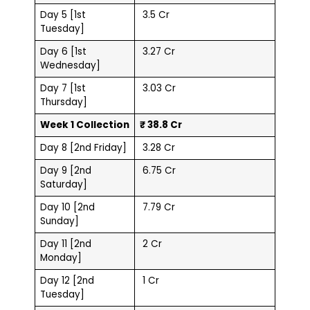
Day 5 [1st
₹ 3.5 Cr
Tuesday]
Day 6 [1st
₹ 3.27 Cr
Wednesday]
Day 7 [1st
₹ 3.03 Cr
Thursday]
Week 1 Collection
₹ 38.8 Cr
Day 8 [2nd Friday]
₹ 3.28 Cr
Day 9 [2nd
₹ 6.75 Cr
Saturday]
Day 10 [2nd
₹ 7.79 Cr
Sunday]
Day 11 [2nd
₹ 2 Cr
Monday]
Day 12 [2nd
₹ 1 Cr
Tuesday]