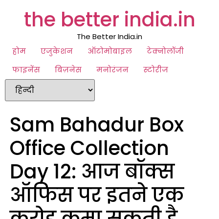
the better india.in
The Better India.in
होम
एजुकेशन
ऑटोमोबाइल
टेक्नोलॉजी
फाइनेंस
बिज़नेस
मनोरंजन
स्टोरीज
Sam Bahadur Box
Office Collection
Day 12: आज बॉक्स
ऑफिस पर इतने एक
करोड़ कमा सकती है