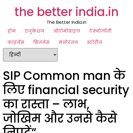
the better india.in
The Better India.in
होम
एजुकेशन
ऑटोमोबाइल
टेक्नोलॉजी
फाइनेंस
बिज़नेस
मनोरंजन
स्टोरीज
SIP Common man के
लिए financial security
का रास्ता – लाभ,
जोखिम और उनसे कैसे
निपटें”