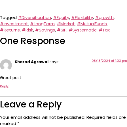
Tagged
#Diversification
,
#Equity
,
#Flexibility
,
#growth
,
#investment
,
#LongTerm
,
#Market
,
#MutualFunds
,
#Returns
,
#Risk
,
#Savings
,
#SIP
,
#Systematic
,
#Tax
One Response
08/13/2024 at 1:03 pm
Sharad Agrawal
says:
Great post
Reply
Leave a Reply
Your email address will not be published.
Required fields are
marked
*