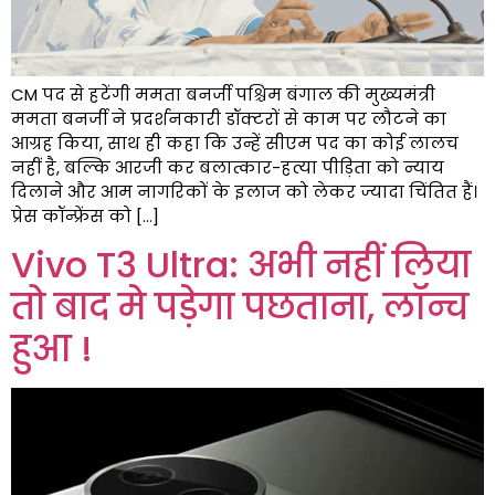
CM पद से हटेंगी ममता बनर्जी पश्चिम बंगाल की मुख्यमंत्री
ममता बनर्जी ने प्रदर्शनकारी डॉक्टरों से काम पर लौटने का
आग्रह किया, साथ ही कहा कि उन्हें सीएम पद का कोई लालच
नहीं है, बल्कि आरजी कर बलात्कार-हत्या पीड़िता को न्याय
दिलाने और आम नागरिकों के इलाज को लेकर ज्यादा चिंतित हैं।
प्रेस कॉन्फ्रेंस को […]
Vivo T3 Ultra: अभी नहीं लिया
तो बाद मे पड़ेगा पछताना, लॉन्च
हुआ !