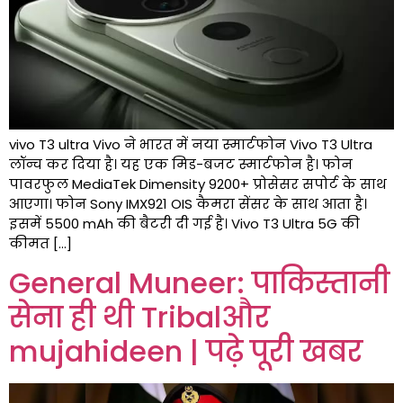
vivo T3 ultra Vivo ने भारत में नया स्मार्टफोन Vivo T3 Ultra
लॉन्च कर दिया है। यह एक मिड-बजट स्मार्टफोन है। फोन
पावरफुल MediaTek Dimensity 9200+ प्रोसेसर सपोर्ट के साथ
आएगा। फोन Sony IMX921 OIS कैमरा सेंसर के साथ आता है।
इसमें 5500 mAh की बैटरी दी गई है। Vivo T3 Ultra 5G की
कीमत […]
General Muneer: पाकिस्तानी
सेना ही थी Tribalऔर
mujahideen | पढ़े पूरी खबर