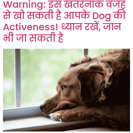
Warning: इस खतरनाक वजह
से खो सकती है आपके Dog की
Activeness! ध्यान रखें, जान
भी जा सकती है