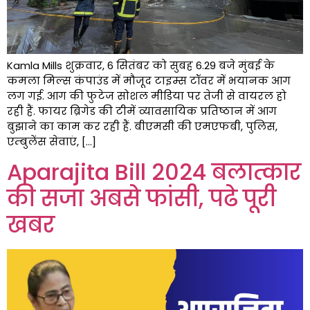
Kamla Mills शुक्रवार, 6 सितंबर को सुबह 6.29 बजे मुंबई के
कमला मिल्स कंपाउंड में मौजूद टाइम्स टॉवर में भयानक आग
लग गई. आग की फुटेज सोशल मीडिया पर तेजी से वायरल हो
रही हैं. फायर ब्रिगेड की टीमें व्यावसायिक प्रतिष्ठान में आग
बुझाने का काम कर रही हैं. बीएमसी की एमएफबी, पुलिस,
एम्बुलेंस सेवाएं, […]
Aparajita Bill 2024 बलात्कार
की सजा अबसे फांसी, पढे पूरी
खबर