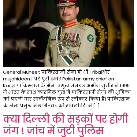
General Muneer: पाकिस्तानी सेना ही थी Tribalऔर
mujahideen | पढ़े पूरी खबर Pakistan army chief on
Kargil पाकिस्तान के सेना प्रमुख जनरल असीम मुनीर ने 1999
में भारत के साथ कारगिल युद्ध में पाकिस्तानी सेना की भूमिका
को पहली बार सार्वजनिक रूप से स्वीकार किया है। पाकिस्तान
के सेना प्रमुख ने 6 सितंबर को रावलपिंडी में […]
क्या दिल्ली की सड़कों पर होगी
जंग ! जांच में जुटी पुलिस