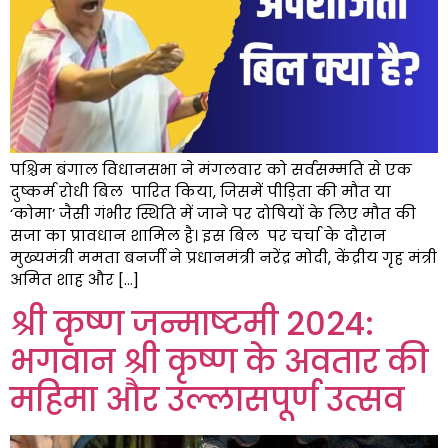
पश्चिम बंगाल विधानसभा ने मंगलवार को सर्वसम्मति से एक
दुष्कर्म रोधी बिल पारित किया, जिसमें पीड़िता की मौत या
‘कोमा’ जैसी गंभीर स्थिति में जाने पर दोषियों के लिए मौत की
सजा का प्रावधान शामिल है। इस बिल पर चर्चा के दौरान
मुख्यमंत्री ममता बनर्जी ने प्रधानमंत्री नरेंद्र मोदी, केंद्रीय गृह मंत्री
अमित शाह और […]
श्री कृष्ण जन्माष्टमी 2024:
भगवान श्री कृष्ण के अवतार की
महिमा और उल्लासपूर्ण उत्सव