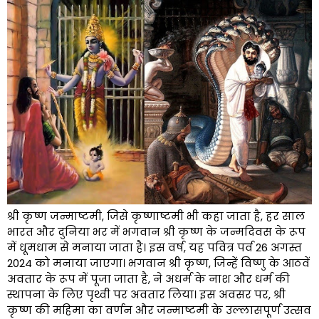
श्री कृष्ण जन्माष्टमी, जिसे कृष्णाष्टमी भी कहा जाता है, हर साल
भारत और दुनिया भर में भगवान श्री कृष्ण के जन्मदिवस के रूप
में धूमधाम से मनाया जाता है। इस वर्ष, यह पवित्र पर्व 26 अगस्त
2024 को मनाया जाएगा। भगवान श्री कृष्ण, जिन्हें विष्णु के आठवें
अवतार के रूप में पूजा जाता है, ने अधर्म के नाश और धर्म की
स्थापना के लिए पृथ्वी पर अवतार लिया। इस अवसर पर, श्री
कृष्ण की महिमा का वर्णन और जन्माष्टमी के उल्लासपूर्ण उत्सव