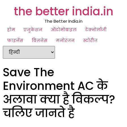
the better india.in
The Better India.in
होम
एजुकेशन
ऑटोमोबाइल
टेक्नोलॉजी
फाइनेंस
बिज़नेस
मनोरंजन
स्टोरीज
Save The
Environment AC के
अलावा क्या है विकल्प?
चलिए जानते है