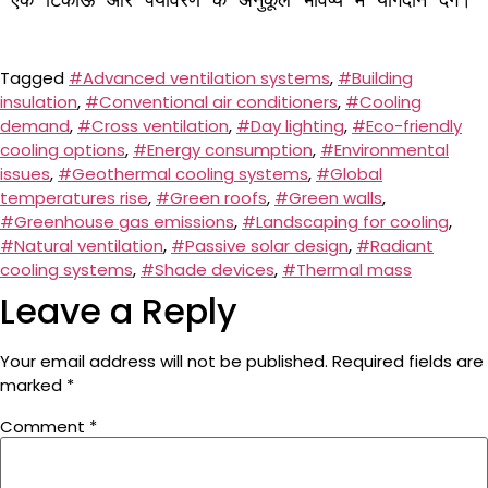
Tagged
#Advanced ventilation systems
,
#Building
insulation
,
#Conventional air conditioners
,
#Cooling
demand
,
#Cross ventilation
,
#Day lighting
,
#Eco-friendly
cooling options
,
#Energy consumption
,
#Environmental
issues
,
#Geothermal cooling systems
,
#Global
temperatures rise
,
#Green roofs
,
#Green walls
,
#Greenhouse gas emissions
,
#Landscaping for cooling
,
#Natural ventilation
,
#Passive solar design
,
#Radiant
cooling systems
,
#Shade devices
,
#Thermal mass
Leave a Reply
Your email address will not be published.
Required fields are
marked
*
Comment
*