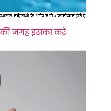
रअसल, महिलाओं के शरीर में दो X क्रोमोसोम होते हैं
e की जगह इसका करे