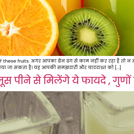
f these fruits. अगर आपका ब्रेन ढंग से काम नहीं कर रहा है तो न
स पिया जा सकता है। यह आपकी समझदारी और याददाश्त को […]
 पीने से मिलेंगे ये फायदे , गुण