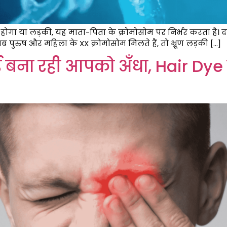
का होगा या लड़की, यह माता-पिता के क्रोमोसोम पर निर्भर करता है। द
ब पुरुष और महिला के XX क्रोमोसोम मिलते हैं, तो भ्रूण लड़की […]
 बना रही आपको अँधा, Hair Dy