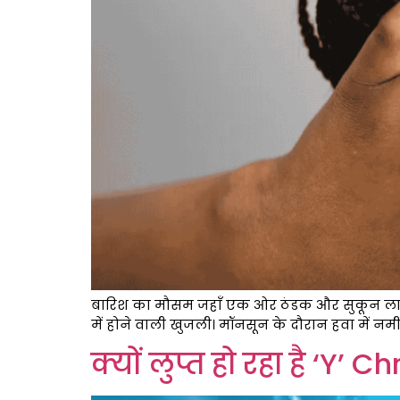
बारिश का मौसम जहाँ एक ओर ठंडक और सुकून लाता ह
में होने वाली खुजली। मॉनसून के दौरान हवा में नमी 
क्यों लुप्त हो रहा है ‘Y’