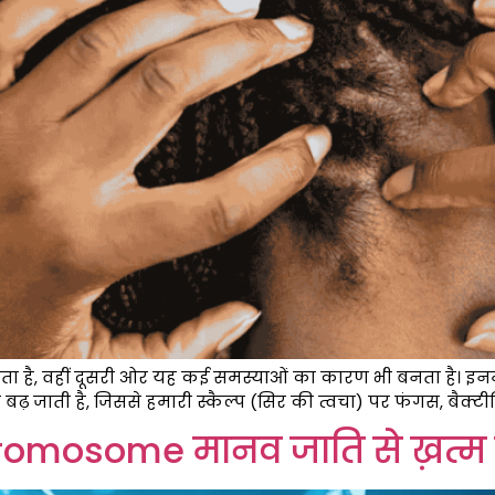
ै, वहीं दूसरी ओर यह कई समस्याओं का कारण भी बनता है। इनमें 
बढ़ जाती है, जिससे हमारी स्कैल्प (सिर की त्वचा) पर फंगस, बैक्टी
 Chromosome मानव जाति से ख़त्म हो