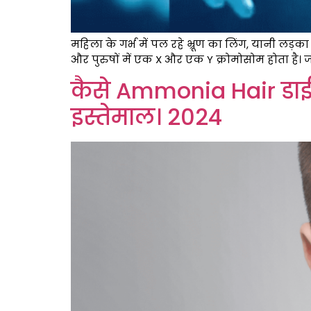
महिला के गर्भ में पल रहे भ्रूण का लिंग, यानी लड़
और पुरुषों में एक X और एक Y क्रोमोसोम होता है। ज
कैसे Ammonia Hair डाई
इस्तेमाल। 2024