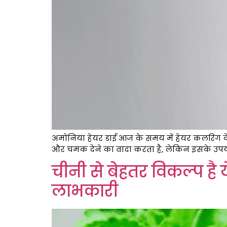
अमोनिया हेयर डाई आज के समय में हेयर कलरिंग के 
और चमक देने का वादा करता है, लेकिन इसके उपयोग से
चीनी से बेहतर विकल्प है य
लाभकारी