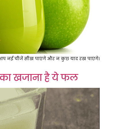
 आप नई चीजें सीख पाएंगे और न कुछ याद रख पाएंगे।
ों का खजाना है ये फल